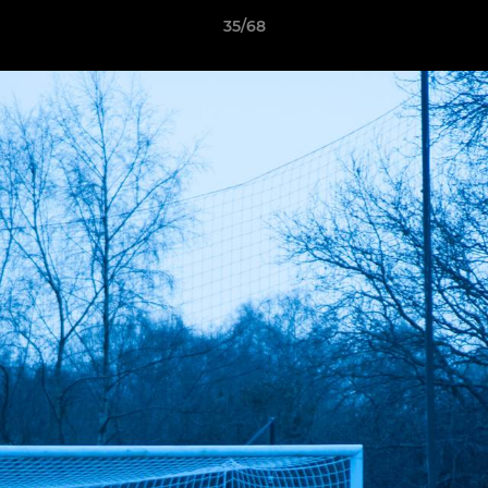
35/68