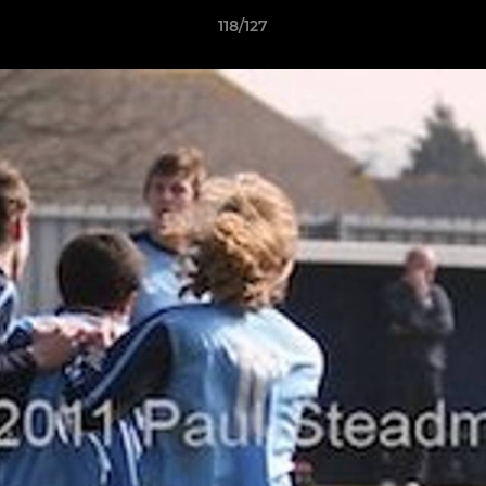
118/127