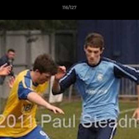
116/127