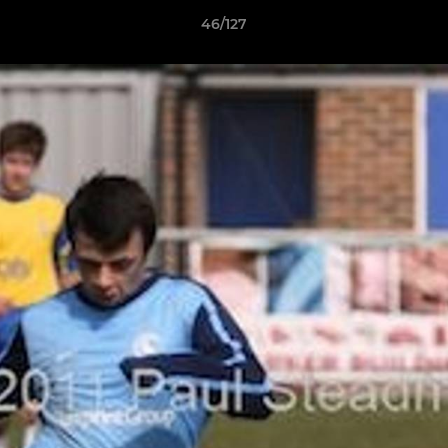
46/127