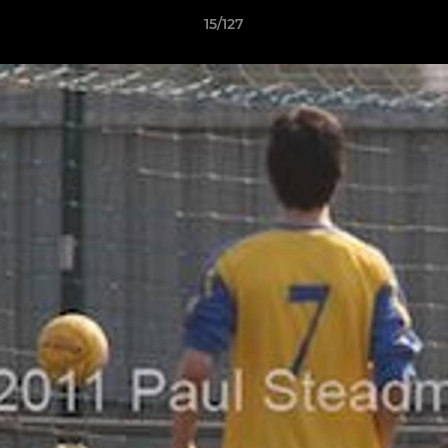
15/127