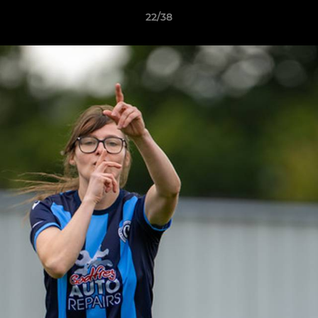
22/38