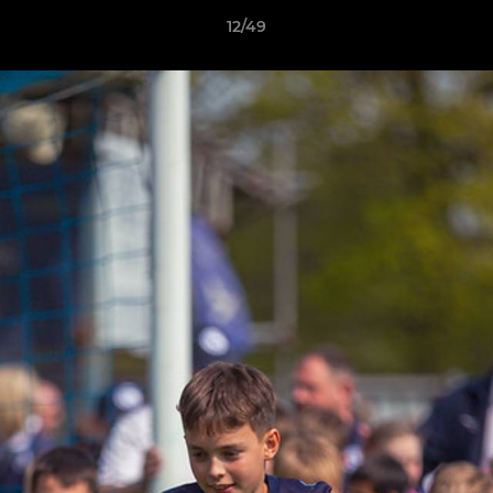
12/49