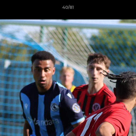
40/81