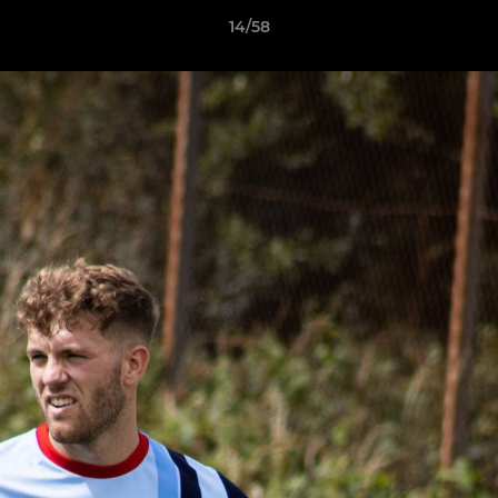
14/58